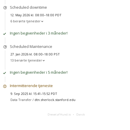
Scheduled downtime
12. May 2026 kl. 08:00–18:00 PDT
6 berørte tjenester
Ingen begivenheder i 3 måneder!
Scheduled Maintenance
27. Jan 2026 kl. 08:00–18:00 PST
13 berørte tjenester
Ingen begivenheder i 5 måneder!
Intermitterende tjeneste
9. Sep 2025 kl. 15:41–15:52 PDT
Data Transfer /
dtn.sherlock.stanford.edu
Drevet af Hund.io
Dansk