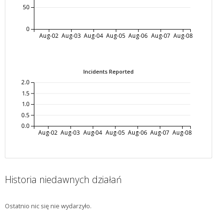
50
0
Aug-02
Aug-03
Aug-04
Aug-05
Aug-06
Aug-07
Aug-08
Incidents Reported
2.0
1.5
1.0
0.5
0.0
Aug-02
Aug-03
Aug-04
Aug-05
Aug-06
Aug-07
Aug-08
Historia niedawnych działań
Ostatnio nic się nie wydarzyło.