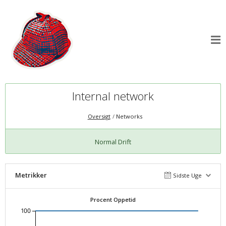
Internal network
Oversigt
Networks
Normal Drift
Metrikker
Sidste Uge
Procent Oppetid
100