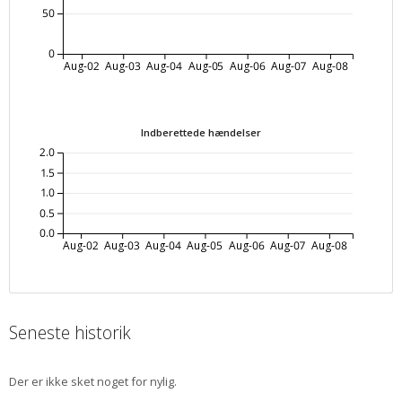
50
0
Aug-02
Aug-03
Aug-04
Aug-05
Aug-06
Aug-07
Aug-08
Indberettede hændelser
2.0
1.5
1.0
0.5
0.0
Aug-02
Aug-03
Aug-04
Aug-05
Aug-06
Aug-07
Aug-08
Seneste historik
Der er ikke sket noget for nylig.